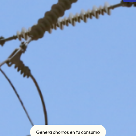
Genera ahorros en tu consumo