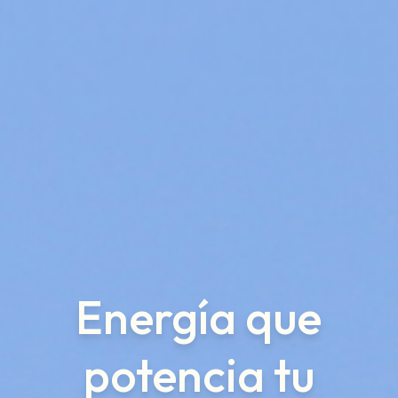
Energía que
potencia tu